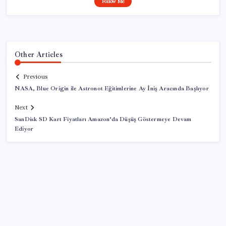
Follow Me
Other Articles
Previous
NASA, Blue Origin ile Astronot Eğitimlerine Ay İniş Aracında Başlıyor
Next
SanDisk SD Kart Fiyatları Amazon’da Düşüş Göstermeye Devam
Ediyor