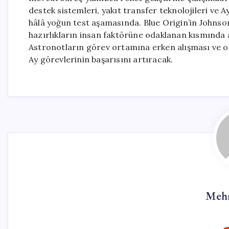
destek sistemleri, yakıt transfer teknolojileri ve A
hâlâ yoğun test aşamasında. Blue Origin’in Johnso
hazırlıkların insan faktörüne odaklanan kısmında at
Astronotların görev ortamına erken alışması ve o
Ay görevlerinin başarısını artıracak.
Mehm