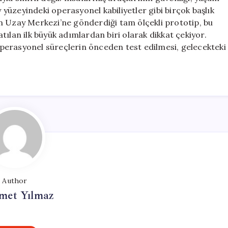
y yüzeyindeki operasyonel kabiliyetler gibi birçok başlık
n Uzay Merkezi’ne gönderdiği tam ölçekli prototip, bu
ılan ilk büyük adımlardan biri olarak dikkat çekiyor.
perasyonel süreçlerin önceden test edilmesi, gelecekteki
Author
et Yılmaz