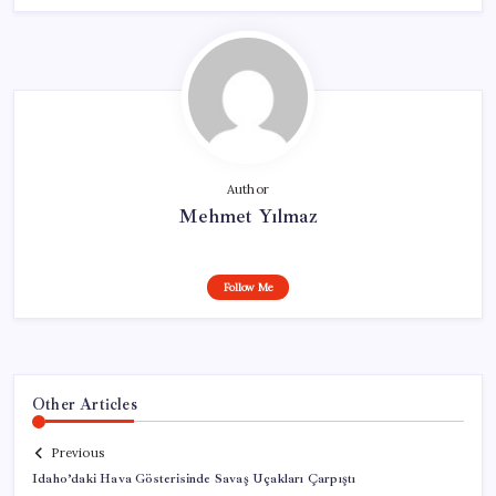
Author
Mehmet Yılmaz
Follow Me
Other Articles
Previous
Idaho’daki Hava Gösterisinde Savaş Uçakları Çarpıştı