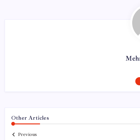
Mehm
Other Articles
Previous