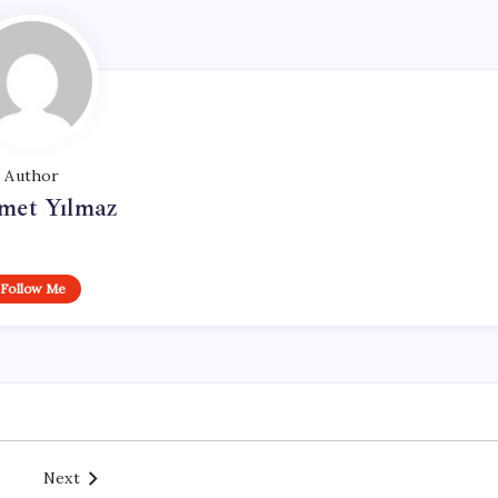
Author
et Yılmaz
Follow Me
Next