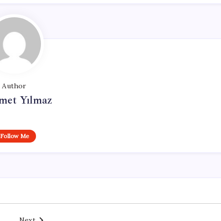
Author
et Yılmaz
Follow Me
Next