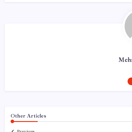
Mehm
Other Articles
Previous