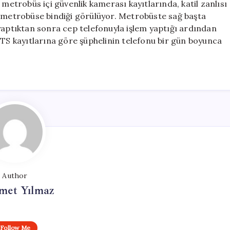
 metrobüs içi güvenlik kamerası kayıtlarında, katil zanlısı
n metrobüse bindiği görülüyor. Metrobüste sağ başta
yaptıktan sonra cep telefonuyla işlem yaptığı ardından
HTS kayıtlarına göre şüphelinin telefonu bir gün boyunca
Author
et Yılmaz
Follow Me