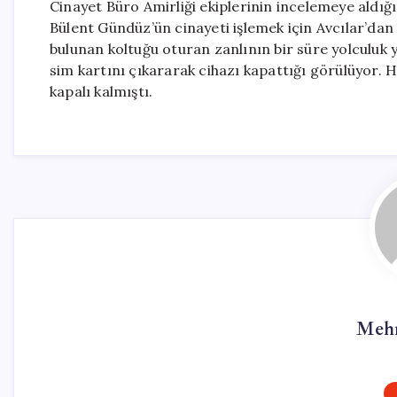
Cinayet Büro Amirliği ekiplerinin incelemeye aldığı
Bülent Gündüz’ün cinayeti işlemek için Avcılar’da
bulunan koltuğu oturan zanlının bir süre yolculuk 
sim kartını çıkararak cihazı kapattığı görülüyor. 
kapalı kalmıştı.
Mehm