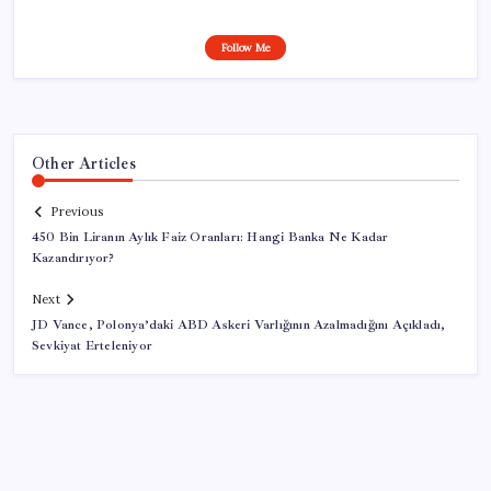
Follow Me
Other Articles
Previous
450 Bin Liranın Aylık Faiz Oranları: Hangi Banka Ne Kadar
Kazandırıyor?
Next
JD Vance, Polonya’daki ABD Askeri Varlığının Azalmadığını Açıkladı,
Sevkiyat Erteleniyor