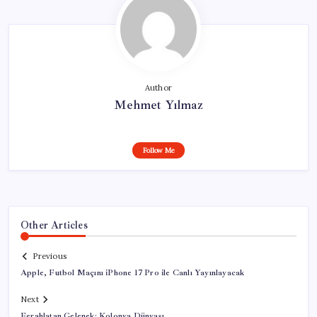
Author
Mehmet Yılmaz
Follow Me
Other Articles
Previous
Apple, Futbol Maçını iPhone 17 Pro ile Canlı Yayınlayacak
Next
Ferahlatan Gelenek: Kolonya Dünyası