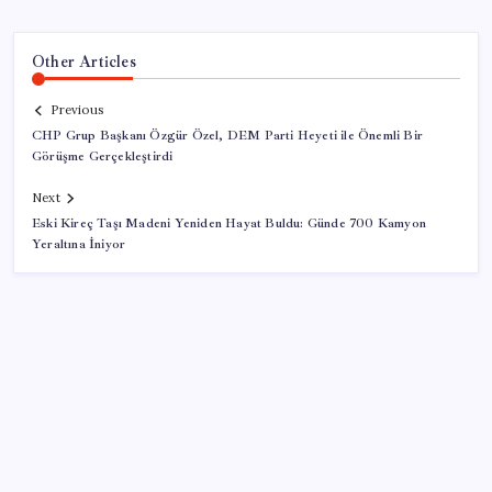
Other Articles
Previous
CHP Grup Başkanı Özgür Özel, DEM Parti Heyeti ile Önemli Bir
Görüşme Gerçekleştirdi
Next
Eski Kireç Taşı Madeni Yeniden Hayat Buldu: Günde 700 Kamyon
Yeraltına İniyor
SON YAZILAR