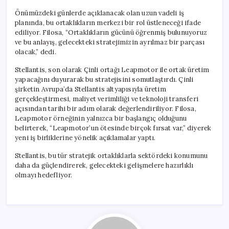
Önümüzdeki günlerde açıklanacak olan uzun vadeli iş
planında, bu ortaklıkların merkezi bir rol üstleneceği ifade
ediliyor. Filosa, “Ortaklıkların gücünü öğrenmiş bulunuyoruz
ve bu anlayış, gelecekteki stratejimizin ayrılmaz bir parçası
olacak,” dedi.
Stellantis, son olarak Çinli ortağı Leapmotor ile ortak üretim
yapacağını duyurarak bu stratejisini somutlaştırdı. Çinli
şirketin Avrupa’da Stellantis altyapısıyla üretim
gerçekleştirmesi, maliyet verimliliği ve teknoloji transferi
açısından tarihi bir adım olarak değerlendiriliyor. Filosa,
Leapmotor örneğinin yalnızca bir başlangıç olduğunu
belirterek, “Leapmotor’un ötesinde birçok fırsat var,” diyerek
yeni iş birliklerine yönelik açıklamalar yaptı.
Stellantis, bu tür stratejik ortaklıklarla sektördeki konumunu
daha da güçlendirerek, gelecekteki gelişmelere hazırlıklı
olmayı hedefliyor.