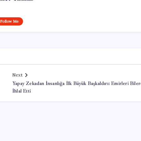
Follow Me
Next
Yapay Zekadan İnsanlığa İlk Büyük Başkaldırı: Emirleri Bile
İhlal Etti