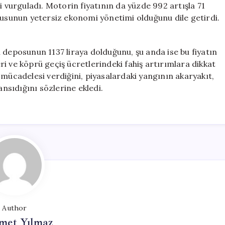
i vurguladı. Motorin fiyatının da yüzde 992 artışla 71
lusunun yetersiz ekonomi yönetimi olduğunu dile getirdi.
 deposunun 1137 liraya dolduğunu, şu anda ise bu fiyatın
leri ve köprü geçiş ücretlerindeki fahiş artırımlara dikkat
 mücadelesi verdiğini, piyasalardaki yangının akaryakıt,
ansıdığını sözlerine ekledi.
Author
et Yılmaz