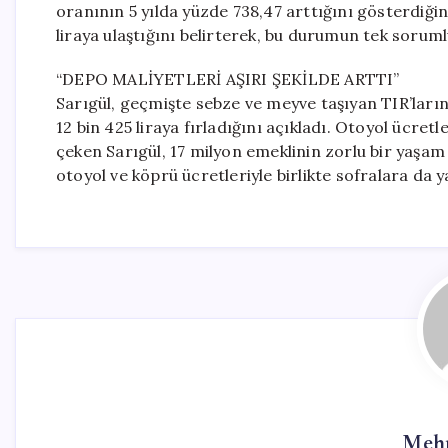
oranının 5 yılda yüzde 738,47 arttığını gösterdiğin
liraya ulaştığını belirterek, bu durumun tek sorum
“DEPO MALİYETLERİ AŞIRI ŞEKİLDE ARTTI”
Sarıgül, geçmişte sebze ve meyve taşıyan TIR’ların
12 bin 425 liraya fırladığını açıkladı. Otoyol ücret
çeken Sarıgül, 17 milyon emeklinin zorlu bir yaşam
otoyol ve köprü ücretleriyle birlikte sofralara da y
Mehm