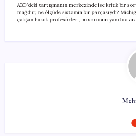
ABD’deki tartışmanın merkezinde ise kritik bir sor
mağdur, ne ölçüde sistemin bir parçasıydı? Michig
çalışan hukuk profesörleri, bu sorunun yanıtını a
Mehm