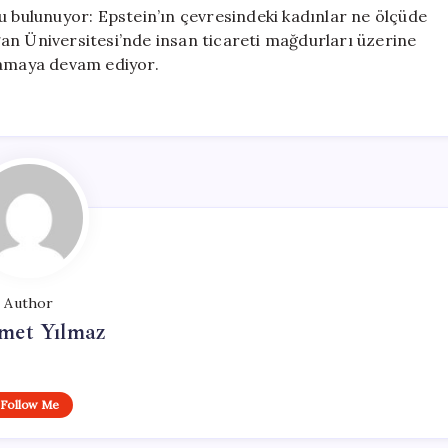
u bulunuyor: Epstein’ın çevresindeki kadınlar ne ölçüde
an Üniversitesi’nde insan ticareti mağdurları üzerine
ramaya devam ediyor.
Author
et Yılmaz
Follow Me