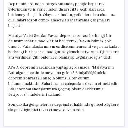
Depremin ardından, birçok vatandaş paniğe kapılarak
evlerinden ve iş yerlerinden dışarı çıktı. Açık alanlarda
beklemeye başladı. Olayın ardından, yetkililer olası olumsuz
durumları tespit etmek amacıyla saha tarama çalışmaları
başlattı.
Malatya Valisi Seddar Yavuz, deprem sonrası herhangi bir
olumsuz ihbar almadıklarını belirterek, “Sakin kalmak çok
önemli. Vatandaşlarımızın endişelenmemesini ve şu ana kadar
herhangi bir hasar olmadığını söylemek istiyorum. Eğitimlere
ara verilmesi gibi önlemleri planlayıp uygulayacağız,” dedi.
AFAD, depremin ardından yaptığı açıklamada, “Malatya’nın
Battalgazi ilçesinde meydana gelen 5.6 büyüklüğündeki
deprem sonrası şu an için olumsuz bir durum
bulunmamaktadır. Saha tarama çalışmaları devam etmektedir.
Etkilenen vatandaşlarımıza geçmiş olsun dileklerimizi
iletiyoruz,” ifadelerini kullandı.
Son dakika gelişmeleri ve depremler hakkında güncel bilgilere
ulaşmak için bizi takip etmeye devam edin.