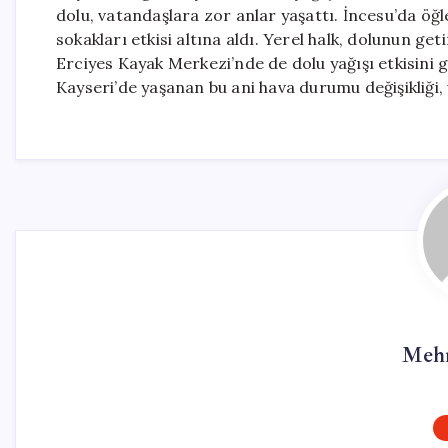
dolu, vatandaşlara zor anlar yaşattı. İncesu’da öğ
sokakları etkisi altına aldı. Yerel halk, dolunun get
Erciyes Kayak Merkezi’nde de dolu yağışı etkisini g
Kayseri’de yaşanan bu ani hava durumu değişikliği,
Mehm