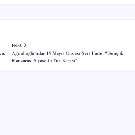
Next
yıs
Ağıralioğlu’ndan 19 Mayıs Öncesi Sert İfade: “Gençlik
Manzarası Siyasetin Yüz Karası”