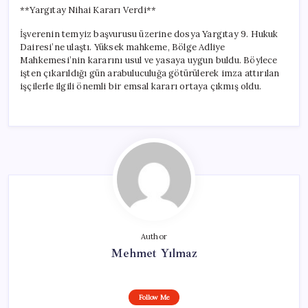
**Yargıtay Nihai Kararı Verdi**
İşverenin temyiz başvurusu üzerine dosya Yargıtay 9. Hukuk
Dairesi’ne ulaştı. Yüksek mahkeme, Bölge Adliye
Mahkemesi’nin kararını usul ve yasaya uygun buldu. Böylece
işten çıkarıldığı gün arabuluculuğa götürülerek imza attırılan
işçilerle ilgili önemli bir emsal kararı ortaya çıkmış oldu.
Author
Mehmet Yılmaz
Follow Me