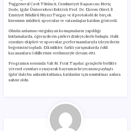
Tuğgeneral Cavit Tütüncü, Cumhuriyet Başsavcısı Meriç
Dede, Iğdır Üniversitesi Rektörü Prof. Dr. Ekrem Gürel, İl
Emniyet Müdürü Niyazi Turgay ve il protokolü ile birçok
kurumun müdürü, sporcular ve vatandaşlar katılım gösterdi.
Günün anlamını vurgulayan konuşmaların yapıldığı
kutlamalarda, öğrencilerin şiirleri dinleyicilerle buluştu. Halk
oyunları ekipleri ve sporcular, performanslarıyla izleyicilerin
beğenisini topladı. Etkinlikler, farklı yarışmalarda ödül
kazananlara ödüllerinin verilmesiyle devam etti.
Programın sonunda Vali M. Fırat Taşolar, gençlerle birlikte
yöresel oyunları oynayarak bayramın heyecanını paylaştı.
Iğdır’daki bu anlamlı kutlama, katılanlar için unutulmaz anlara
sahne oldu.