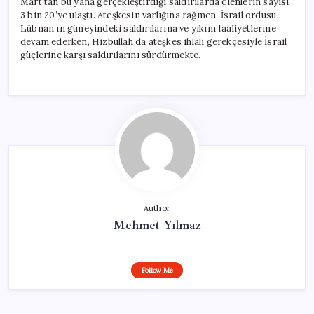
Mart’tan bu yana gerçekleştirdiği saldırılarda ölenlerin sayısı
3 bin 20’ye ulaştı. Ateşkesin varlığına rağmen, İsrail ordusu
Lübnan’ın güneyindeki saldırılarına ve yıkım faaliyetlerine
devam ederken, Hizbullah da ateşkes ihlali gerekçesiyle İsrail
güçlerine karşı saldırılarını sürdürmekte.
Author
Mehmet Yılmaz
Follow Me