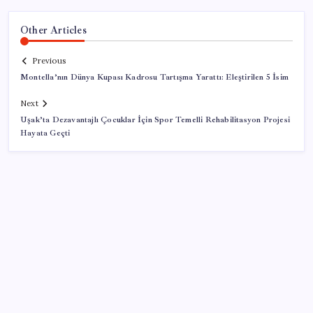
Other Articles
Previous
Montella’nın Dünya Kupası Kadrosu Tartışma Yarattı: Eleştirilen 5 İsim
Next
Uşak’ta Dezavantajlı Çocuklar İçin Spor Temelli Rehabilitasyon Projesi
Hayata Geçti
SON YAZILAR