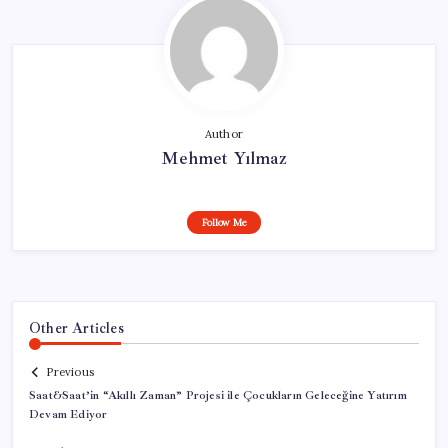
Author
Mehmet Yılmaz
Follow Me
Other Articles
Previous
Saat&Saat’in “Akıllı Zaman” Projesi ile Çocukların Geleceğine Yatırım
Devam Ediyor