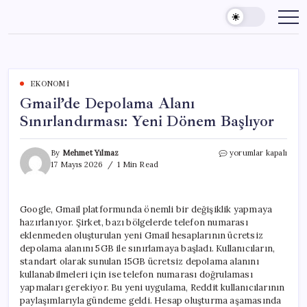
Skip
to
content
EKONOMI
Gmail’de Depolama Alanı
Sınırlandırması: Yeni Dönem Başlıyor
Gmail’de
By
Mehmet Yılmaz
yorumlar kapalı
Depolama
17 Mayıs 2026
1 Min Read
Alanı
Sınırlandırması:
Yeni
Google, Gmail platformunda önemli bir değişiklik yapmaya
Dönem
hazırlanıyor. Şirket, bazı bölgelerde telefon numarası
Başlıyor
için
eklenmeden oluşturulan yeni Gmail hesaplarının ücretsiz
depolama alanını 5GB ile sınırlamaya başladı. Kullanıcıların,
standart olarak sunulan 15GB ücretsiz depolama alanını
kullanabilmeleri için ise telefon numarası doğrulaması
yapmaları gerekiyor. Bu yeni uygulama, Reddit kullanıcılarının
paylaşımlarıyla gündeme geldi. Hesap oluşturma aşamasında