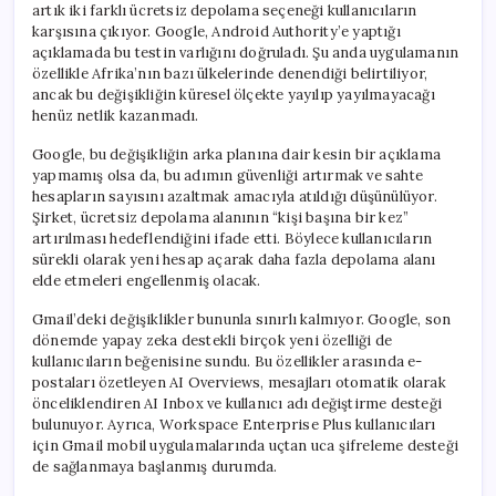
artık iki farklı ücretsiz depolama seçeneği kullanıcıların
karşısına çıkıyor. Google, Android Authority’e yaptığı
açıklamada bu testin varlığını doğruladı. Şu anda uygulamanın
özellikle Afrika’nın bazı ülkelerinde denendiği belirtiliyor,
ancak bu değişikliğin küresel ölçekte yayılıp yayılmayacağı
henüz netlik kazanmadı.
Google, bu değişikliğin arka planına dair kesin bir açıklama
yapmamış olsa da, bu adımın güvenliği artırmak ve sahte
hesapların sayısını azaltmak amacıyla atıldığı düşünülüyor.
Şirket, ücretsiz depolama alanının “kişi başına bir kez”
artırılması hedeflendiğini ifade etti. Böylece kullanıcıların
sürekli olarak yeni hesap açarak daha fazla depolama alanı
elde etmeleri engellenmiş olacak.
Gmail’deki değişiklikler bununla sınırlı kalmıyor. Google, son
dönemde yapay zeka destekli birçok yeni özelliği de
kullanıcıların beğenisine sundu. Bu özellikler arasında e-
postaları özetleyen AI Overviews, mesajları otomatik olarak
önceliklendiren AI Inbox ve kullanıcı adı değiştirme desteği
bulunuyor. Ayrıca, Workspace Enterprise Plus kullanıcıları
için Gmail mobil uygulamalarında uçtan uca şifreleme desteği
de sağlanmaya başlanmış durumda.