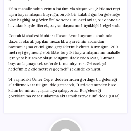
Tüm mahalle sakinlerinin katılımıyla oluşan ve 1,2 kilometreyi
aşan bayramlaşma kuyruğu, büyük bir kalabalığın bu geleneğe
olan bağlılığını gözler önüne serdi. Bu özel anlar, bir drone ile
havadan kaydedilerek, bayramlaşmanın büyüklüğü belgelendi.
Cerrah Mahallesi Muhtarı Hasan Ayar, bayram sabahında
düzenli olarak yapılan mezarlık ziyaretinin ardından
bayramlaşma etkinliğine geçtiklerini belirtti. Kuyruğun 1200
metreyi geçmesiyle birlikte, bu yılki bayramlaşmanın mahalle
için yeni bir rekor oluşturduğunu ifade eden Ayar, “Burada
bayramlaşmayı tek seferde tamamlıyoruz. Gelecek yıl
hedefimiz 2 kilometreyi geçmek” şeklinde konuştu.
14 yaşındaki Ömer Cepe, dedelerinden gördüğü bu geleneği
sürdürme kararlılığını dile getirerek, “Dedelerimizden bize
kalan bu mirası yaşatmaya çalışıyoruz. Bu geleneği
çocuklarıma ve torunlarıma aktarmak istiyorum” dedi. (DHA)