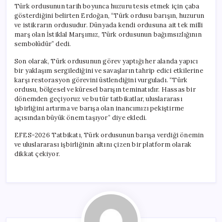
Türk ordusunun tarih boyunca huzuru tesis etmek için çaba
gösterdiğini belirten Erdoğan, “Türk ordusu barışın, huzurun
ve istikrarın ordusudur. Dünyada kendi ordusuna ait tek milli
marş olan İstiklal Marşımız, Türk ordusunun bağımsızlığının
sembolüdür” dedi.
Son olarak, Türk ordusunun görev yaptığı her alanda yapıcı
bir yaklaşım sergilediğini ve savaşların tahrip edici etkilerine
karşı restorasyon görevini üstlendiğini vurguladı. “Türk
ordusu, bölgesel ve küresel barışın teminatıdır. Hassas bir
dönemden geçiyoruz ve bu tür tatbikatlar, uluslararası
işbirliğini artırma ve barışa olan inancımızı pekiştirme
açısından büyük önem taşıyor” diye ekledi.
EFES-2026 Tatbikatı, Türk ordusunun barışa verdiği önemin
ve uluslararası işbirliğinin altını çizen bir platform olarak
dikkat çekiyor.