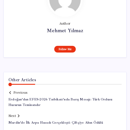
Author
Mehmet Yılmaz
Follow Me
Other Articles
Previous
Erdoğan’dan EFES-2026 Tatbikatı’nda Barış Mesajı: Türk Ordusu
Huzurun Teminatıdır
Next
Mardin’de İlk Arpa Hasadı Gerçekleşti: Çiftçiye Altın Ödülü