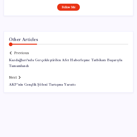
Follow Me
Other Articles
Previous
Kazdağları’nda Gerçekleştirilen Afet Haberleşme Tatbikatı Başarıyla
Tamamlandı
Next
AKP’nin Gençlik Şöleni Tartışma Yarattı