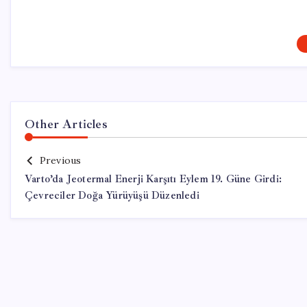
Other Articles
Previous
Varto’da Jeotermal Enerji Karşıtı Eylem 19. Güne Girdi:
Çevreciler Doğa Yürüyüşü Düzenledi