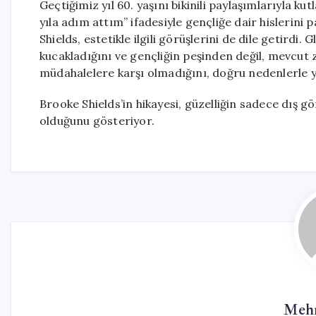
Geçtiğimiz yıl 60. yaşını bikinili paylaşımlarıyla k
yıla adım attım” ifadesiyle gençliğe dair hislerini 
Shields, estetikle ilgili görüşlerini de dile getirdi.
kucakladığını ve gençliğin peşinden değil, mevcut z
müdahalelere karşı olmadığını, doğru nedenlerle 
Brooke Shields’in hikayesi, güzelliğin sadece dış görü
olduğunu gösteriyor.
Mehm