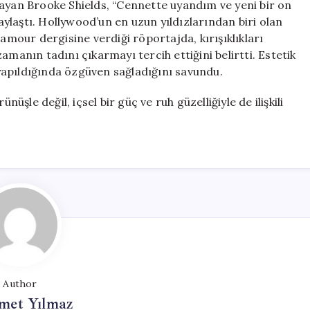
utlayan Brooke Shields, “Cennette uyandım ve yeni bir on
paylaştı. Hollywood’un en uzun yıldızlarından biri olan
 Glamour dergisine verdiği röportajda, kırışıklıkları
amanın tadını çıkarmayı tercih ettiğini belirtti. Estetik
yapıldığında özgüven sağladığını savundu.
nüşle değil, içsel bir güç ve ruh güzelliğiyle de ilişkili
Author
et Yılmaz