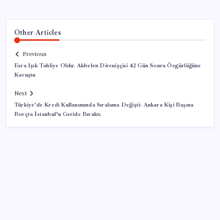
Other Articles
Previous
Esra Işık Tahliye Oldu: Akbelen Direnişçisi 42 Gün Sonra Özgürlüğüne
Kavuştu
Next
Türkiye’de Kredi Kullanımında Sıralama Değişti: Ankara Kişi Başına
Borçta İstanbul’u Geride Bıraktı