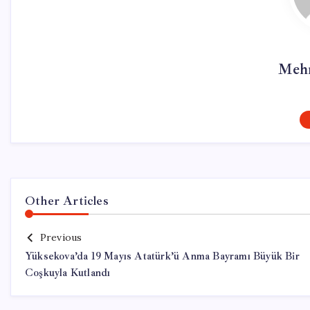
Mehm
Other Articles
Previous
Yüksekova’da 19 Mayıs Atatürk’ü Anma Bayramı Büyük Bir
Coşkuyla Kutlandı