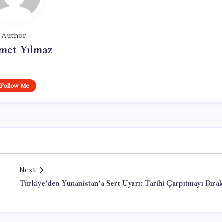
Author
et Yılmaz
Follow Me
Next
Türkiye’den Yunanistan’a Sert Uyarı: Tarihi Çarpıtmayı Bıra